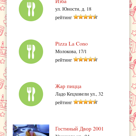
Изба
ул. Юности, д. 18
рейтинг
Pizza La Cono
Молокова, 17/1
рейтинг
Жар пицца
Ладо Кецховели ул., 32
рейтинг
Гостиный Двор 2001