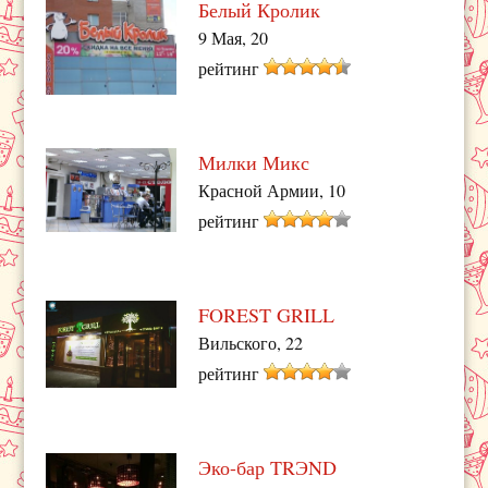
Белый Кролик
9 Мая, 20
рейтинг
Милки Микс
Красной Армии, 10
рейтинг
FOREST GRILL
Вильского, 22
рейтинг
Эко-бар TRЭND