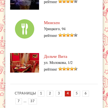
рейтинг
Мюнхен
Урицкого, 94
рейтинг
Дольче Вита
ул. Молокова, 1/2
рейтинг
СТРАНИЦЫ
1
2
3
4
5
6
7
...
37