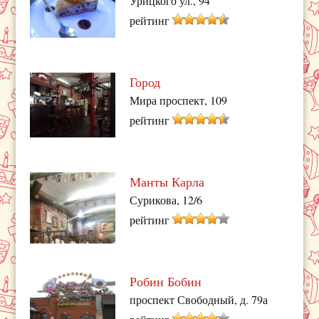
Урицкого ул., 94
рейтинг
Город
Мира проспект, 109
рейтинг
Манты Карла
Сурикова, 12/6
рейтинг
Робин Бобин
проспект Свободный, д. 79а